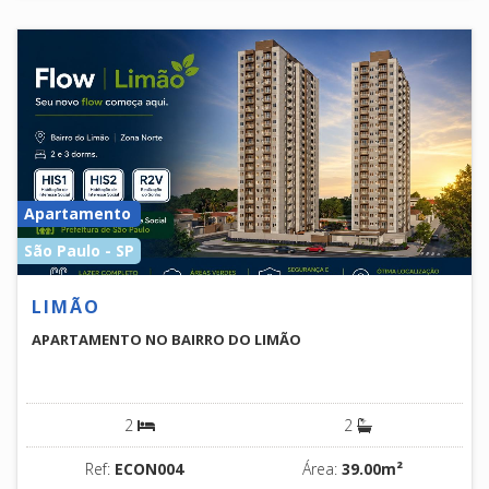
Apartamento
São Paulo - SP
LIMÃO
APARTAMENTO NO BAIRRO DO LIMÃO
2
2
Ref:
ECON004
Área:
39.00m²