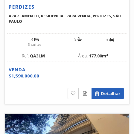
PERDIZES
APARTAMENTO, RESIDENCIAL PARA VENDA, PERDIZES, SÃO
PAULO
3
5
3
3 suítes
Ref:
QA3LM
Área:
177.00m²
VENDA
$1,590,000.00
Detalhar