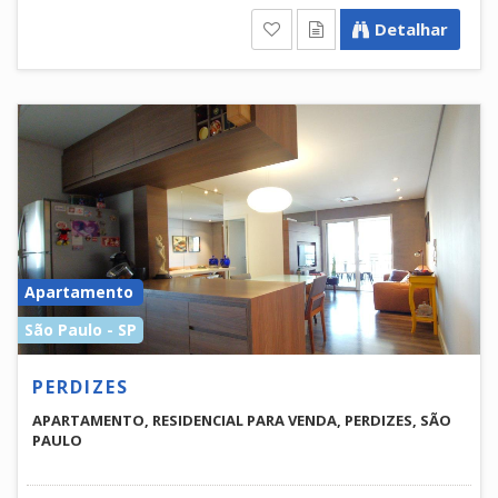
Detalhar
Apartamento
São Paulo - SP
PERDIZES
APARTAMENTO, RESIDENCIAL PARA VENDA, PERDIZES, SÃO
PAULO