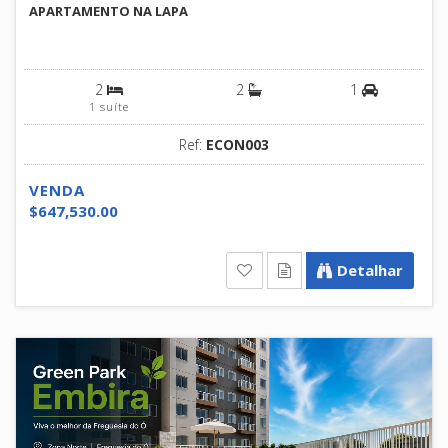
APARTAMENTO NA LAPA
2
2
1
1 suíte
Ref:
ECON003
VENDA
$647,530.00
Detalhar