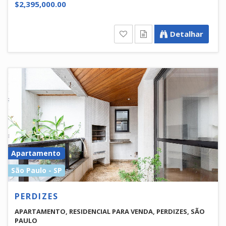
$2,395,000.00
Detalhar
Apartamento
São Paulo - SP
PERDIZES
APARTAMENTO, RESIDENCIAL PARA VENDA, PERDIZES, SÃO
PAULO