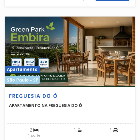
Apartamento
São Paulo - SP
FREGUESIA DO Ó
APARTAMENTO NA FREGUESIA DO Ó
2
1
1
1 suíte