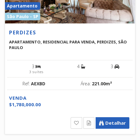
Apartamento
São Paulo - SP
PERDIZES
APARTAMENTO, RESIDENCIAL PARA VENDA, PERDIZES, SÃO
PAULO
3
4
3
3 suítes
Ref:
AEXBD
Área:
221.00m²
VENDA
$1,780,000.00
Detalhar