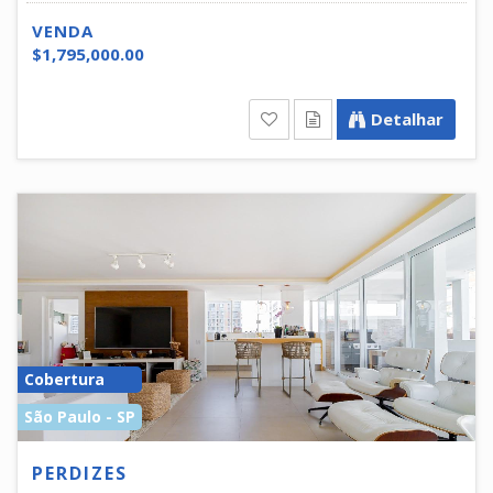
VENDA
$1,795,000.00
Detalhar
Cobertura
São Paulo - SP
PERDIZES