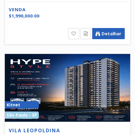
VENDA
$1,990,000.00
Detalhar
Kitnet
São Paulo - SP
VILA LEOPOLDINA