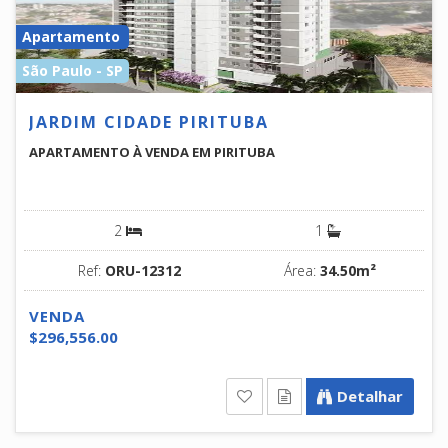
Apartamento
São Paulo - SP
JARDIM CIDADE PIRITUBA
APARTAMENTO À VENDA EM PIRITUBA
2
1
Ref:
ORU-12312
Área:
34.50m²
VENDA
$296,556.00
Detalhar