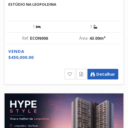
ESTÚDIO NA LEOPOLDINA
1
1
Ref:
ECON006
Área:
43.00m²
VENDA
$450,000.00
Detalhar