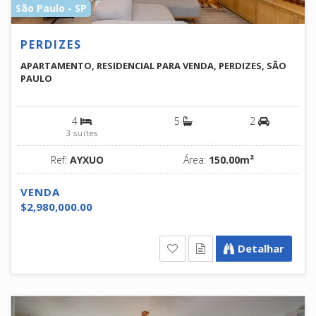
São Paulo - SP
PERDIZES
APARTAMENTO, RESIDENCIAL PARA VENDA, PERDIZES, SÃO
PAULO
4
5
2
3 suítes
Ref:
AYXUO
Área:
150.00m²
VENDA
$2,980,000.00
Detalhar