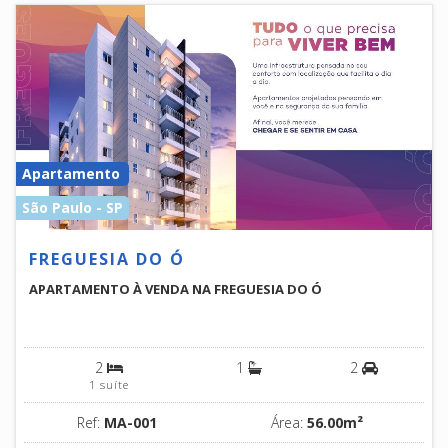
Apartamento
São Paulo - SP
FREGUESIA DO Ó
APARTAMENTO À VENDA NA FREGUESIA DO Ó
2
1
2
1 suíte
Ref:
MA-001
Área:
56.00m²