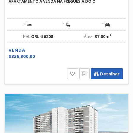
APARTAMENTO À VENDA NA FREGUESIA DO Ó
2
1
1
Ref:
ORL-56208
Área:
37.00m²
VENDA
$336,900.00
Detalhar