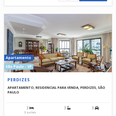
Apartamento
São Paulo - SP
PERDIZES
APARTAMENTO, RESIDENCIAL PARA VENDA, PERDIZES, SÃO
PAULO
3
3
3
3 suítes