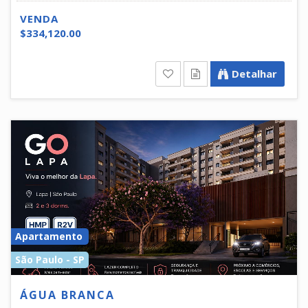
VENDA
$334,120.00
Detalhar
Apartamento
São Paulo - SP
ÁGUA BRANCA