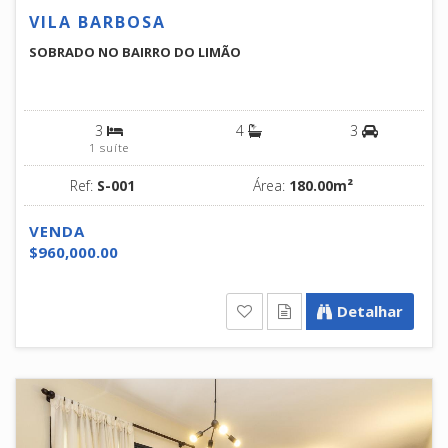
VILA BARBOSA
SOBRADO NO BAIRRO DO LIMÃO
3
4
3
1 suíte
Ref:
S-001
Área:
180.00m²
VENDA
$960,000.00
Detalhar